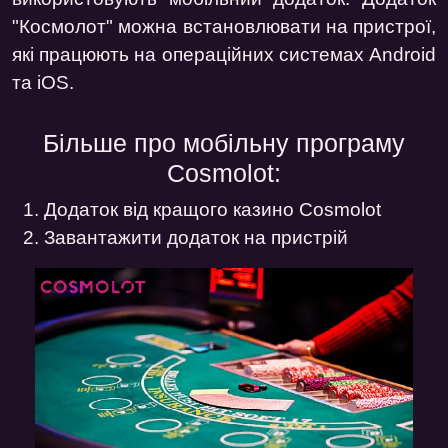
"Космолот" можна встановлювати на пристрої,
які працюють на операційних системах Android
та iOS.
Більше про мобільну програму
Cosmolot:
Додаток від кращого казино Cosmolot
Завантажити додаток на пристрій