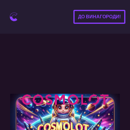
ДО ВИНАГОРОДИ!