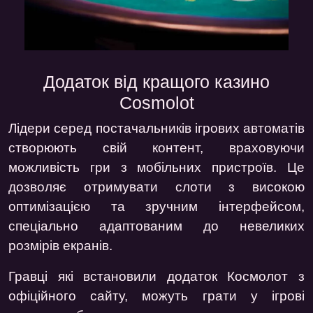
Додаток від кращого казино
Cosmolot
Лідери серед постачальників ігрових автоматів
створюють свій контент, враховуючи
можливість гри з мобільних пристроїв. Це
дозволяє отримувати слоти з високою
оптимізацією та зручним інтерфейсом,
спеціально адаптованим до невеликих
розмірів екранів.
Гравці які встановили додаток Космолот з
офіційного сайту, можуть грати у ігрові